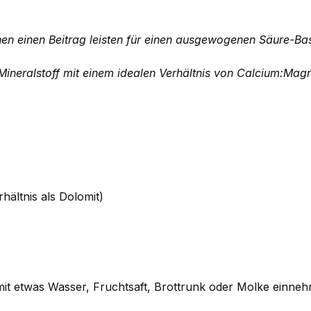
 einen Beitrag leisten für einen ausgewogenen Säure-Bas
ineralstoff mit einem idealen Verhältnis von Calcium:Mag
ältnis als Dolomit)
n mit etwas Wasser, Fruchtsaft, Brottrunk oder Molke einne