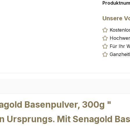
Produktnu
Unsere Vo
Kostenlo
Hochwert
Für Ihr 
Ganzheit
agold Basenpulver, 300g "
n Ursprungs. Mit Senagold Bas