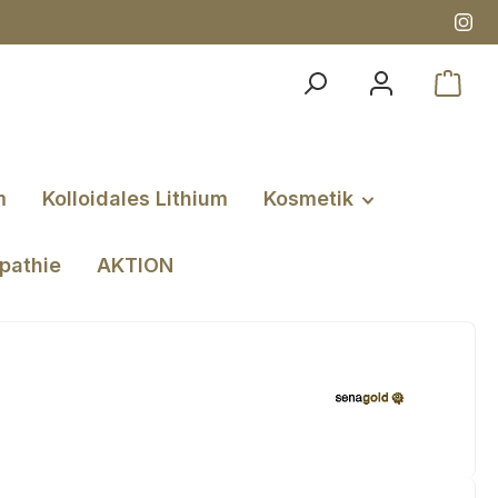
m
Kolloidales Lithium
Kosmetik
pathie
AKTION