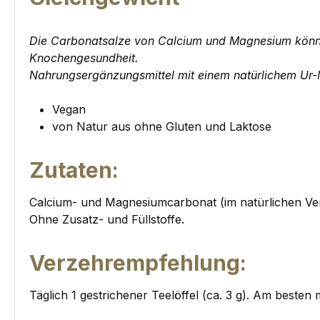
Die Carbonatsalze von Calcium und Magnesium können
Knochengesundheit.
Nahrungsergänzungsmittel mit einem natürlichem Ur-M
Vegan
von Natur aus ohne Gluten und Laktose
Zutaten:
Calcium- und Magnesiumcarbonat (im natürlichen Verh
Ohne Zusatz- und Füllstoffe.
Verzehrempfehlung:
Täglich 1 gestrichener Teelöffel (ca. 3 g). Am beste