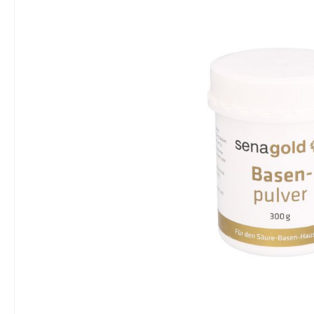
Bildergalerie überspringen