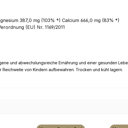
agnesium 387,0 mg (103% *) Calcium 666,0 mg (83% *)
Verordnung (EU) Nr. 1169/2011
wogene und abwechslungsreiche Ernährung und einer gesunden Leb
r Reichweite von Kindern aufbewahren. Trocken und kühl lagern.