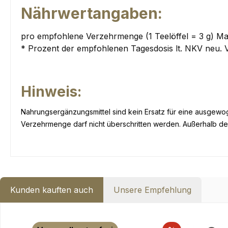
Nährwertangaben:
pro empfohlene Verzehrmenge (1 Teelöffel = 3 g) M
* Prozent der empfohlenen Tagesdosis lt. NKV neu. 
Hinweis:
Nahrungsergänzungsmittel sind kein Ersatz für eine ausge
Verzehrmenge darf nicht überschritten werden. Außerhalb de
Kunden kauften auch
Unsere Empfehlung
Produktgalerie überspringen