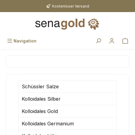
Zum Hauptinhalt springen
Kostenloser Versand
Navigation
Schüssler Salze
Kolloidales Silber
Kolloidales Gold
Kolloidales Germanium