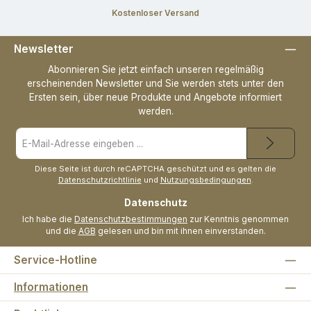
Kostenloser Versand
Newsletter
Abonnieren Sie jetzt einfach unseren regelmäßig
erscheinenden Newsletter und Sie werden stets unter den
Ersten sein, über neue Produkte und Angebote informiert
werden.
E-
Mail-
Adresse
*
Diese Seite ist durch reCAPTCHA geschützt und es gelten die
Datenschutzrichtlinie
und
Nutzungsbedingungen
.
Datenschutz
Ich habe die
Datenschutzbestimmungen
zur Kenntnis genommen
und die
AGB
gelesen und bin mit ihnen einverstanden.
Service-Hotline
Informationen