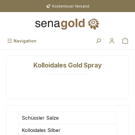
Zum Hauptinhalt springen
Kostenloser Versand
Navigation
Kolloidales Gold Spray
Schüssler Salze
Kolloidales Silber