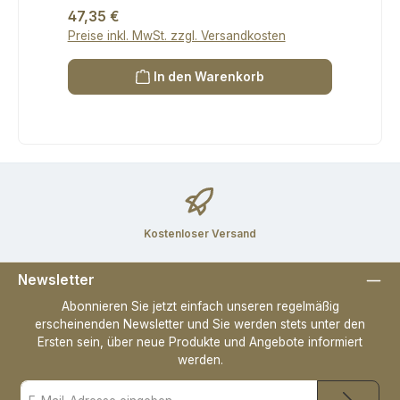
Regulärer Preis:
47,35 €
Preise inkl. MwSt. zzgl. Versandkosten
In den Warenkorb
Kostenloser Versand
Newsletter
Abonnieren Sie jetzt einfach unseren regelmäßig
erscheinenden Newsletter und Sie werden stets unter den
Ersten sein, über neue Produkte und Angebote informiert
werden.
E-