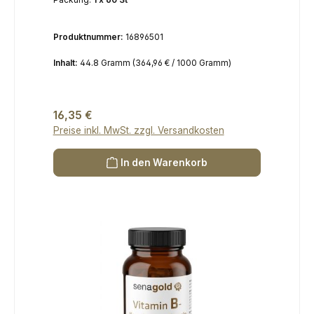
Produktnummer:
16896501
Inhalt:
44.8 Gramm
(364,96 € / 1000 Gramm)
Regulärer Preis:
16,35 €
Preise inkl. MwSt. zzgl. Versandkosten
In den Warenkorb