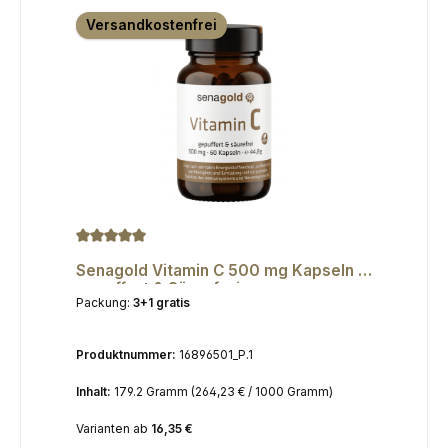
Versandkostenfrei
Durchschnittliche Bewertung von 5 von 5 Sternen
Senagold Vitamin C 500 mg Kapseln -
gepuffert & Säurefrei
Packung:
3+1 gratis
Produktnummer:
16896501_P.1
Inhalt:
179.2 Gramm
(264,23 € / 1000 Gramm)
Varianten ab
16,35 €