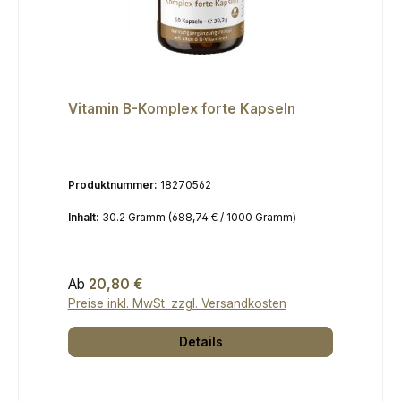
Vitamin B-Komplex forte Kapseln
Produktnummer:
18270562
Inhalt:
30.2 Gramm
(688,74 € / 1000 Gramm)
Regulärer Preis:
Ab
20,80 €
Preise inkl. MwSt. zzgl. Versandkosten
Details