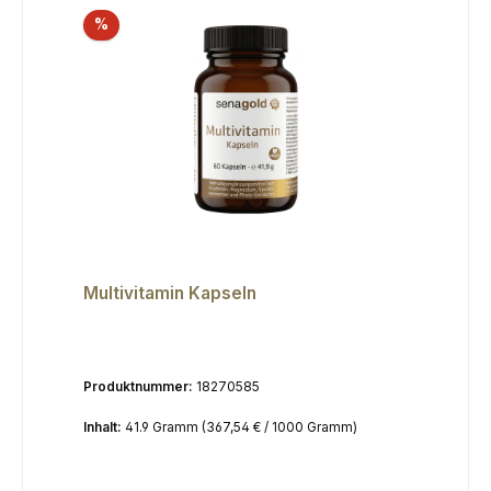
Rabatt
%
Multivitamin Kapseln
Produktnummer:
18270585
Inhalt:
41.9 Gramm
(367,54 € / 1000 Gramm)