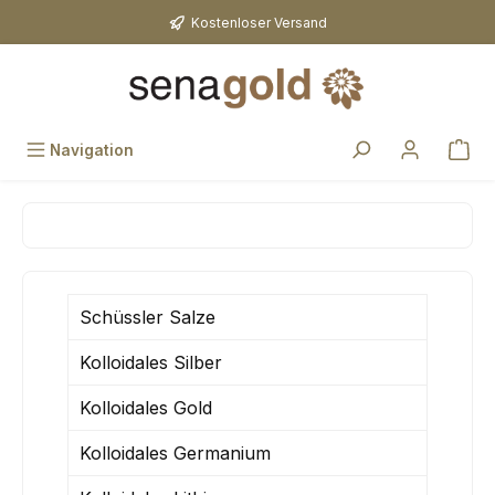
Zum Hauptinhalt springen
Kostenloser Versand
Navigation
Schüssler Salze
Kolloidales Silber
Kolloidales Gold
Kolloidales Germanium