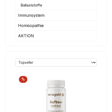
Ballaststoffe
Immunsystem
Homöopathie
AKTION
Rabatt
%