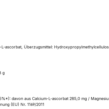
-ascorbat, Überzugsmittel: Hydroxypropylmethylcellulose (
8 g
5
%*): davon aus Calcium-L-ascorbat 285,0 mg / Magnesiu
nung (EU) Nr. 1169/2011