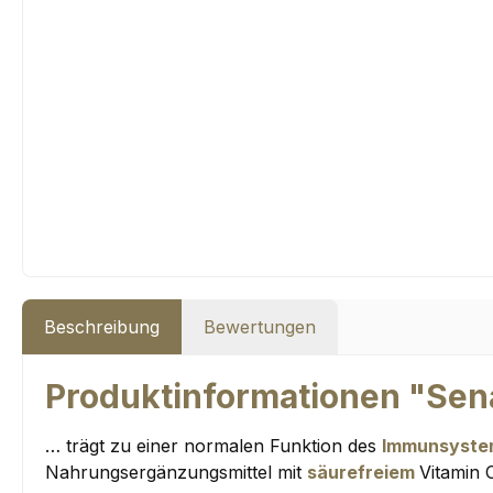
Beschreibung
Bewertungen
Produktinformationen "Sena
… trägt zu einer normalen Funktion des
Immunsyst
Nahrungsergänzungsmittel mit
säurefreiem
Vitamin 