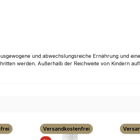
e ausgewogene und abwechslungsreiche Ernährung und ein
hritten werden. Außerhalb der Reichweite von Kindern au
frei
Versandkostenfrei
Versan