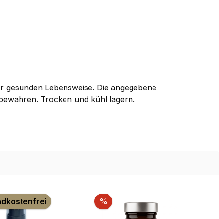
er gesunden Lebensweise. Die angegebene
fbewahren. Trocken und kühl lagern.
Rabatt
dkostenfrei
%