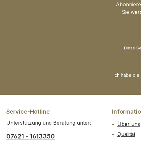
(z. B. hCG-Diät / 21-
Abonnieren
Tage-Stoffwechselkur).
Sie wer
Wir liefern Ihnen mit
diesem Set alles, was Sie
für Ihre Stoffwechselkur
benötigen – inklusive
Anleitung und klarer
Diese Se
Struktur. Falls Sie
Fragen haben, sind wir
gerne für Sie da und
Ich habe die
begleiten Sie während
Ihrer Diät – damit Sie Ihr
Ziel mit Leichtigkeit
erreichen. Jetzt starten
und mit Leichtigkeit ans
Service-Hotline
Informati
Ziel Gute Gründe für das
Unterstützung und Beratung unter:
hCG-Komplett-Set von
Über uns
Senagold Alles in einem
Qualität
07621 - 1613350
Paket: Komplett-Set für