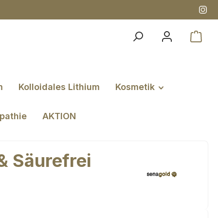
m
Kolloidales Lithium
Kosmetik
pathie
AKTION
& Säurefrei