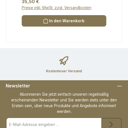
Regulärer Preis:
35,50 €
Preise inkl. MwSt. zzgl. Versandkosten
In den Warenkorb
Kostenloser Versand
Newsletter
Abonnieren Sie jetzt einfach unseren regelmäßig
erscheinenden Newsletter und Sie werden stets unter den
Ersten sein, über neue Produkte und Angebote informiert
werden.
E-
Mail-