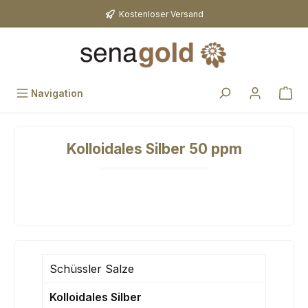
Zum Hauptinhalt springen
Kostenloser Versand
Navigation
Kolloidales Silber 50 ppm
Schüssler Salze
Kolloidales Silber