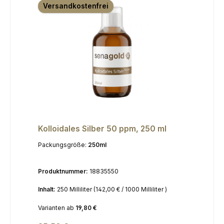
Versandkostenfrei
Kolloidales Silber 50 ppm, 250 ml
Packungsgröße:
250ml
Produktnummer:
18835550
Inhalt:
250 Milliliter
(142,00 € / 1000 Milliliter )
Varianten ab
19,80 €