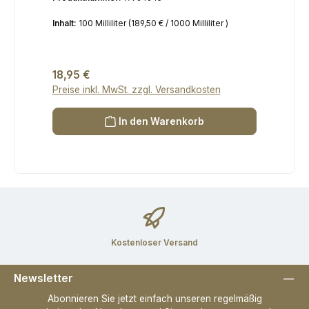
Inhalt:
100 Milliliter
(189,50 € / 1000 Milliliter )
Regulärer Preis:
18,95 €
Preise inkl. MwSt. zzgl. Versandkosten
In den Warenkorb
Kostenloser Versand
Newsletter
Abonnieren Sie jetzt einfach unseren regelmäßig