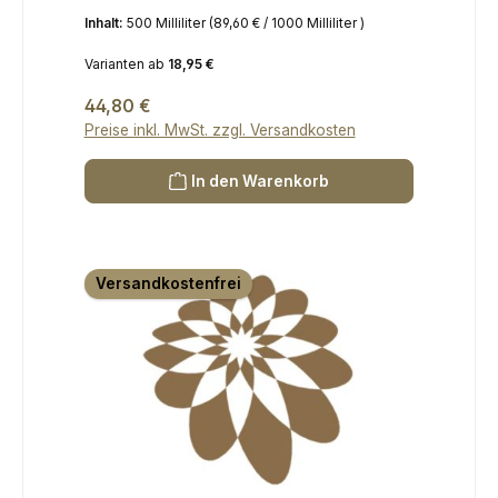
Inhalt:
500 Milliliter
(89,60 € / 1000 Milliliter )
Varianten ab
18,95 €
Regulärer Preis:
44,80 €
Preise inkl. MwSt. zzgl. Versandkosten
In den Warenkorb
Versandkostenfrei