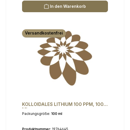
In den Warenkorb
Versandkostenfrei
KOLLOIDALES LITHIUM 100 PPM, 100
ML
Packungsgröße:
100 ml
Produktnummer:
19764645