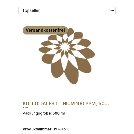
Versandkostenfrei
KOLLOIDALES LITHIUM 100 PPM, 500
ML
Packungsgröße:
500 ml
Produktnummer:
19764616