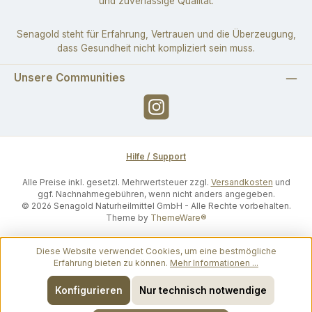
und zuverlässige Qualität.
Senagold steht für Erfahrung, Vertrauen und die Überzeugung,
dass Gesundheit nicht kompliziert sein muss.
Unsere Communities
Instagram
Hilfe / Support
Alle Preise inkl. gesetzl. Mehrwertsteuer zzgl.
Versandkosten
und
ggf. Nachnahmegebühren, wenn nicht anders angegeben.
© 2026 Senagold Naturheilmittel GmbH - Alle Rechte vorbehalten.
Theme by
ThemeWare®
Diese Website verwendet Cookies, um eine bestmögliche
Erfahrung bieten zu können.
Mehr Informationen ...
Konfigurieren
Nur technisch notwendige