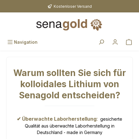
Zum Hauptinhalt springen
Kostenloser Versand
Navigation
Warum sollten Sie sich für
kolloidales Lithium von
Senagold entscheiden?
✔ Überwachte Laborherstellung
:
gesicherte
Qualität aus überwachte Laborherstellung in
Deutschland - made in Germany