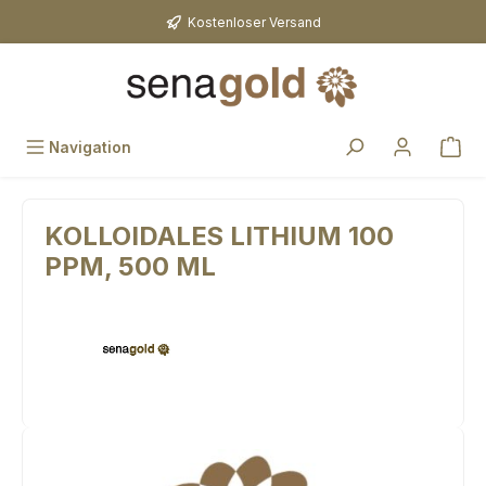
Zum Hauptinhalt springen
Kostenloser Versand
Navigation
KOLLOIDALES LITHIUM 100
PPM, 500 ML
Bildergalerie überspringen