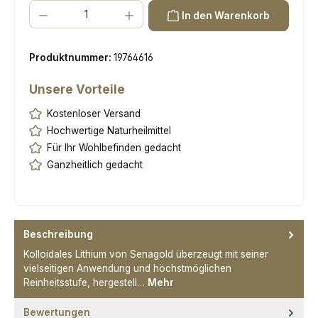
Produkt Anzahl: Gib den gewünschten Wert ein oder benutze die Scha
In den Warenkorb
Produktnummer:
19764616
Unsere Vorteile
Kostenloser Versand
Hochwertige Naturheilmittel
Für Ihr Wohlbefinden gedacht
Ganzheitlich gedacht
Beschreibung
Kolloidales Lithium von Senagold überzeugt mit seiner
vielseitigen Anwendung und höchstmöglichen
Reinheitsstufe, hergestell…
Mehr
Bewertungen