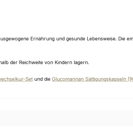
 ausgewogene Ernährung und gesunde Lebensweise. Die emp
halb der Reichweite von Kindern lagern.
wechselkur-Set
und die
Glucomannan Sättigungskapseln (90