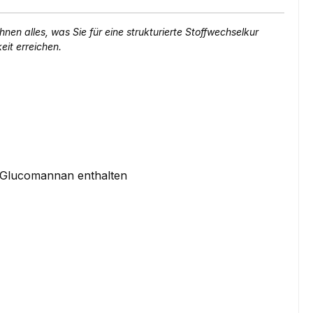
nen alles, was Sie für eine strukturierte Stoffwechselkur
eit erreichen.
k Glucomannan enthalten