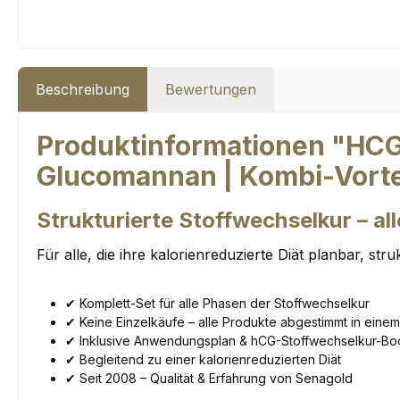
Beschreibung
Bewertungen
Produktinformationen "HCG-D
Glucomannan | Kombi-Vorte
Strukturierte Stoffwechselkur – al
Für alle, die ihre kalorienreduzierte Diät planbar, s
✔ Komplett-Set für alle Phasen der Stoffwechselkur
✔ Keine Einzelkäufe – alle Produkte abgestimmt in eine
✔ Inklusive Anwendungsplan & hCG-Stoffwechselkur-Bo
✔ Begleitend zu einer kalorienreduzierten Diät
✔ Seit 2008 – Qualität & Erfahrung von Senagold