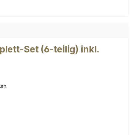
tt-Set (6-teilig) inkl.
ten.