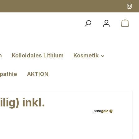
m
Kolloidales Lithium
Kosmetik
pathie
AKTION
ig) inkl.