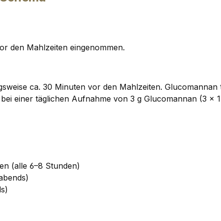
or den Mahlzeiten eingenommen.
rzugsweise ca. 30 Minuten vor den Mahlzeiten. Glucomanna
ich bei einer täglichen Aufnahme von 3 g Glucomannan (3 × 1
en (alle 6–8 Stunden)
 abends)
ds)