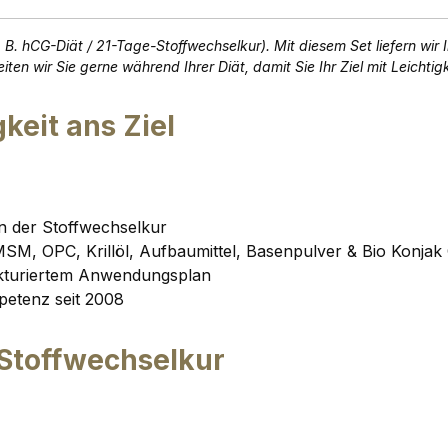
B. hCG-Diät / 21-Tage-Stoffwechselkur). Mit diesem Set liefern wir Ih
iten wir Sie gerne während Ihrer Diät, damit Sie Ihr Ziel mit Leichtigk
keit ans Ziel
en der Stoffwechselkur
SM, OPC, Krillöl, Aufbaumittel, Basenpulver & Bio Konja
ukturiertem Anwendungsplan
petenz seit 2008
 Stoffwechselkur