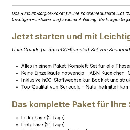
Das Rundum-sorglos-Paket für Ihre kalorienreduzierte Diät (z. 
benötigen – inklusive ausführlicher Anleitung. Bei Fragen begle
Jetzt starten und mit Leichtig
Gute Gründe für das hCG-Komplett-Set von Senagold
Alles in einem Paket: Komplett-Set für alle Phas
Keine Einzelkäufe notwendig – ABN Kügelchen, M
Inklusive hCG-Stoffwechselkur-Booklet und str
Top-Qualität von Senagold – Naturheilmittel-Kom
Das komplette Paket für Ihre
Ladephase (2 Tage)
Diätphase (21 Tage)