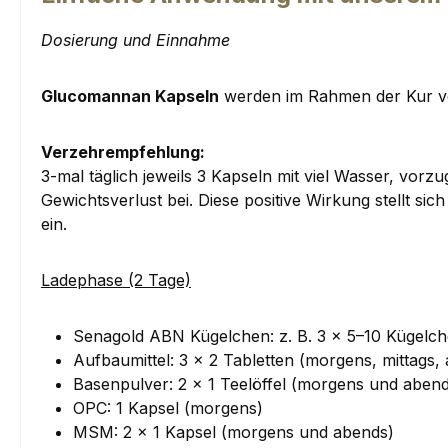
Dosierung und Einnahme
Glucomannan Kapseln
werden im Rahmen der Kur v
Verzehrempfehlung:
3-mal täglich jeweils 3 Kapseln mit viel Wasser, vo
Gewichtsverlust bei. Diese positive Wirkung stellt s
ein.
Ladephase (2 Tage)
Senagold ABN Kügelchen: z. B. 3 × 5–10 Kügelch
Aufbaumittel: 3 × 2 Tabletten (morgens, mittags,
Basenpulver: 2 × 1 Teelöffel (morgens und aben
OPC: 1 Kapsel (morgens)
MSM: 2 × 1 Kapsel (morgens und abends)