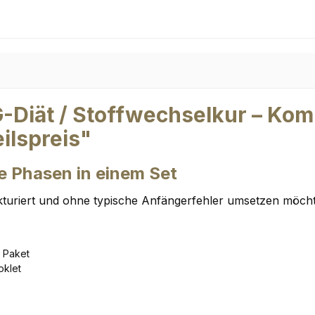
iät / Stoffwechselkur – Komple
ilspreis"
le Phasen in einem Set
trukturiert und ohne typische Anfängerfehler umsetzen möch
m Paket
oklet