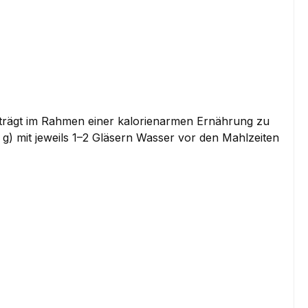
n trägt im Rahmen einer kalorienarmen Ernährung zu
 g) mit jeweils 1–2 Gläsern Wasser vor den Mahlzeiten