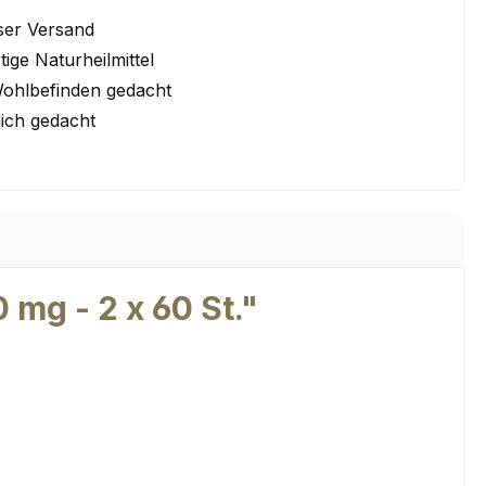
ser Versand
ige Naturheilmittel
Wohlbefinden gedacht
lich gedacht
mg - 2 x 60 St."