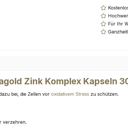
Kostenlo
Hochwert
Für Ihr 
Ganzheit
gold Zink Komplex Kapseln 30 
zu bei, die Zellen vor
oxidativem Stress
zu schützen.
ser verzehren.