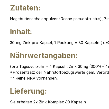
Zutaten:
Hagebuttenschalenpulver (Rosae pseudofructus), Zink
Inhalt:
30 mg Zink pro Kapsel, 1 Packung = 60 Kapseln ( e
Nährwertangaben:
(pro Tagesverzehr = 1 Kapsel): Zink 30mg (300%*): 
*Prozentsatz der Nährstoffbezugswerte gem. Verord
** Keine NRV vorhanden.
Lieferung:
Sie erhalten 2x Zink Komplex 60 Kapseln