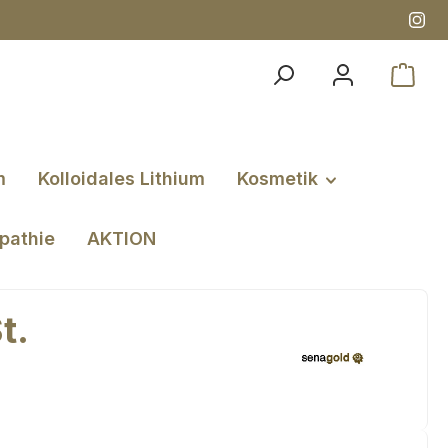
m
Kolloidales Lithium
Kosmetik
pathie
AKTION
t.