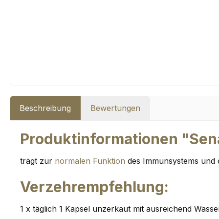
Beschreibung
Bewertungen
Produktinformationen "Sena
trägt zur
normalen Funktion
des Immunsystems und da
Verzehrempfehlung:
1 x täglich 1 Kapsel unzerkaut mit ausreichend Was