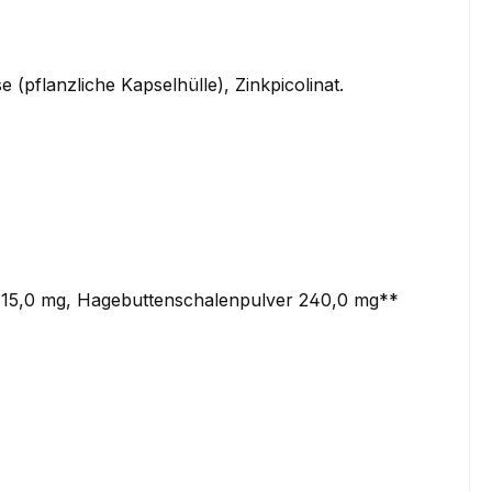
 (pflanzliche Kapselhülle), Zinkpicolinat.
nat 15,0 mg, Hagebuttenschalenpulver 240,0 mg**