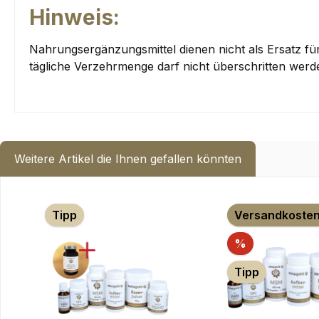
Hinweis:
Nahrungsergänzungsmittel dienen nicht als Ersatz 
tägliche Verzehrmenge darf nicht überschritten werde
Weitere Artikel die Ihnen gefallen könnten
Produktgalerie überspringen
Tipp
Versandkosten
Rabatt
%
Tipp