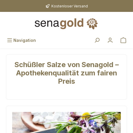
Zum Hauptinhalt springen
Kostenloser Versand
Navigation
Schüßler Salze von Senagold –
Apothekenqualität zum fairen
Preis