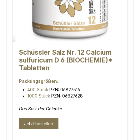
Schüssler Salz Nr. 12 Calcium
sulfuricum D 6 (BIOCHEMIE)*
Tabletten
Packungsgrößen:
400 Stück
PZN: 06827516
1000 Stück
PZN: 06827628
Das Salz der Gelenke.
Jetzt bestellen