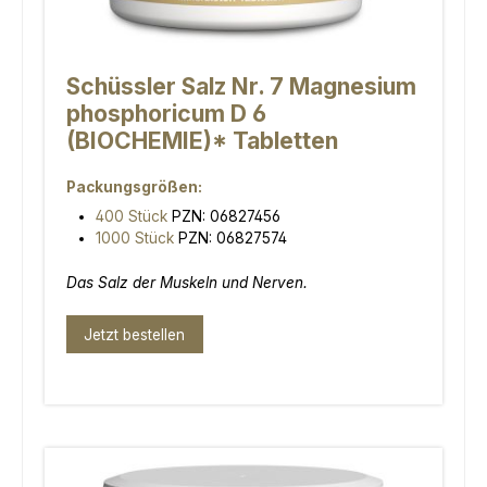
Schüssler Salz Nr. 7 Magnesium
phosphoricum D 6
(BIOCHEMIE)* Tabletten
Packungsgrößen:
400 Stück
PZN: 06827456
1000 Stück
PZN: 06827574
Das Salz der Muskeln und Nerven.
Jetzt bestellen