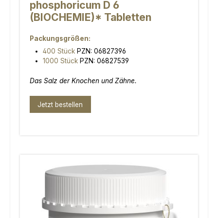
phosphoricum D 6
(BIOCHEMIE)* Tabletten
Packungsgrößen:
400 Stück
PZN: 06827396
1000 Stück
PZN: 06827539
Das Salz der Knochen und Zähne.
Jetzt bestellen