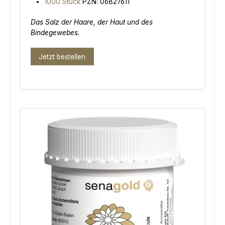
1000 Stück
PZN: 06827611
Das Salz der Haare, der Haut und des
Bindegewebes.
Jetzt bestellen