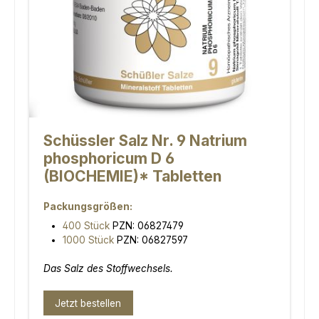
Schüssler Salz Nr. 9 Natrium
phosphoricum D 6
(BIOCHEMIE)* Tabletten
Packungsgrößen:
400 Stück
PZN: 06827479
1000 Stück
PZN: 06827597
Das Salz des Stoffwechsels.
Jetzt bestellen