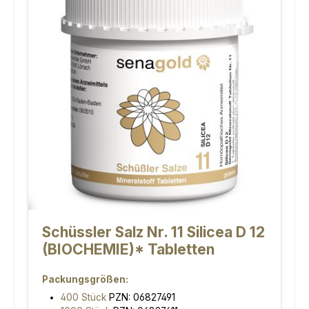
Schüssler Salz Nr. 11 Silicea D 12
(BIOCHEMIE)* Tabletten
Packungsgrößen:
400 Stück
PZN: 06827491