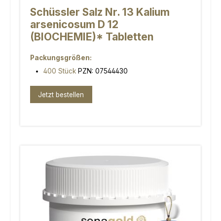
Schüssler Salz Nr. 13 Kalium
arsenicosum D 12
(BIOCHEMIE)* Tabletten
Packungsgrößen:
400 Stück
PZN: 07544430
Jetzt bestellen