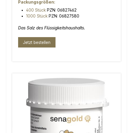
Packungsgrößen:
400 Stück
PZN: 06827462
1000 Stück
PZN: 06827580
Das Salz des Flüssigkeitshaushalts.
Jetzt bestellen