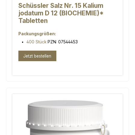
Schüssler Salz Nr. 15 Kalium
jodatum D 12 (BIOCHEMIE)*
Tabletten
Packungsgrößen:
400 Stück
PZN: 07544453
Jetzt bestellen