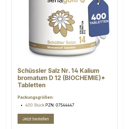
Schüssler Salz Nr. 14 Kalium
bromatum D 12 (BIOCHEMIE)*
Tabletten
Packungsgrößen:
400 Stück
PZN: 07544447
Jetzt bestellen