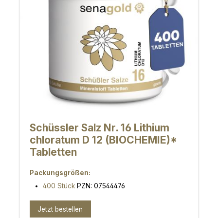
Schüssler Salz Nr. 16 Lithium
chloratum D 12 (BIOCHEMIE)*
Tabletten
Packungsgrößen:
400 Stück
PZN: 07544476
Jetzt bestellen