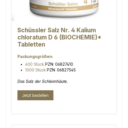
Schüssler Salz Nr. 4 Kalium
chloratum D 6 (BIOCHEMIE)*
Tabletten
Packungsgrößen:
400 Stück
PZN: 06827410
1000 Stück
PZN: 06827545
Das Salz der Schleimhäute.
Jetzt bestellen