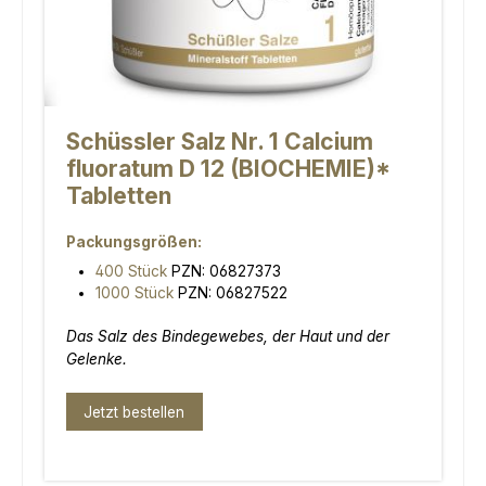
Schüssler Salz Nr. 1 Calcium
fluoratum D 12 (BIOCHEMIE)*
Tabletten
Packungsgrößen:
400 Stück
PZN: 06827373
1000 Stück
PZN: 06827522
Das Salz des Bindegewebes, der Haut und der
Gelenke.
Jetzt bestellen