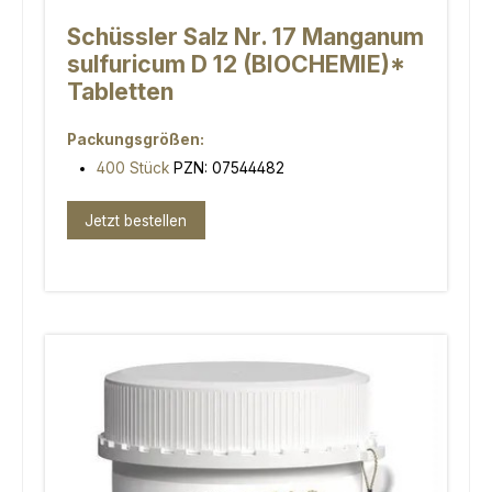
Schüssler Salz Nr. 17 Manganum
sulfuricum D 12 (BIOCHEMIE)*
Tabletten
Packungsgrößen:
400 Stück
PZN: 07544482
Jetzt bestellen