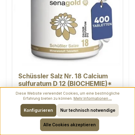
Schüssler Salz Nr. 18 Calcium
sulfuratum D 12 (BIOCHEMIE)*
Tabletten
Diese Website verwendet Cookies, um eine bestmögliche
Erfahrung bieten zu können.
Mehr Informationen ...
Packungsgrößen:
Konfigurieren
Nur technisch notwendige
400 Stück
PZN: 07544499
Alle Cookies akzeptieren
Jetzt bestellen