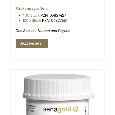
Packungsgrößen:
400 Stück
PZN: 06827427
1000 Stück
PZN: 06827551
Das Salz der Nerven und Psyche.
Jetzt bestellen