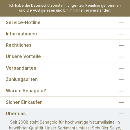
Ich habe die
Datenschutzbestimmungen
zur Kenntnis genommen
und die
AGB
gelesen und bin mit ihnen einverstanden.
Service-Hotline
Informationen
Rechtliches
Unsere Vorteile
Versandarten
Zahlungsarten
Warum Senagold?
Sicher Einkaufen
Über uns
Seit 2008 steht Senagold für hochwertige Naturheilmittel in
bewährter Qualität. Unser Sortiment umfasst Schüßler Salze,