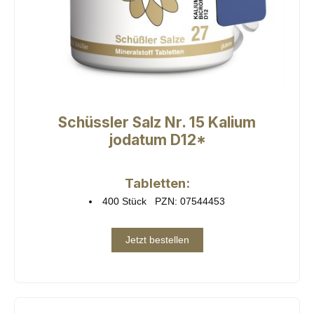
Schüssler Salz Nr. 15 Kalium
jodatum D12*
Tabletten:
400 Stück PZN: 07544453
Jetzt bestellen