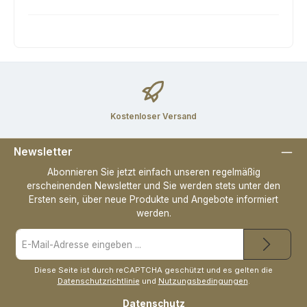
Kostenloser Versand
Newsletter
Abonnieren Sie jetzt einfach unseren regelmäßig
erscheinenden Newsletter und Sie werden stets unter den
Ersten sein, über neue Produkte und Angebote informiert
werden.
E-
Mail-
Adresse
*
Diese Seite ist durch reCAPTCHA geschützt und es gelten die
Datenschutzrichtlinie
und
Nutzungsbedingungen
.
Datenschutz