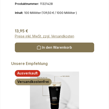
Produktnummer:
11321428
Inhalt:
100 Milliliter
(139,50 € / 1000 Milliliter )
Regulärer Preis:
13,95 €
Preise inkl. MwSt. zzgl. Versandkosten
In den Warenkorb
Produktgalerie überspringen
Unsere Empfehlung
Ausverkauft
Versandkostenfrei