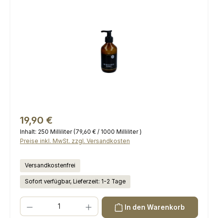
Bildergalerie überspringen
Regulärer Preis:
19,90 €
Inhalt:
250 Milliliter
(79,60 € / 1000 Milliliter )
Preise inkl. MwSt. zzgl. Versandkosten
Versandkostenfrei
Sofort verfügbar, Lieferzeit: 1-2 Tage
Produkt Anzahl: Gib den gewünschten Wert ein oder benutze die Scha
In den Warenkorb