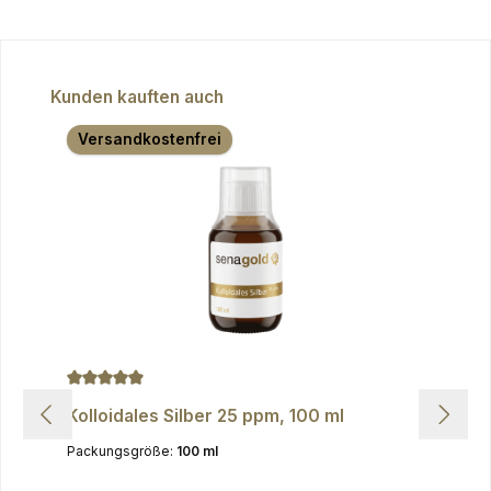
Produktgalerie überspringen
Kunden kauften auch
Versandkostenfrei
Durchschnittliche Bewertung von 4.9 von 5 Sternen
Kolloidales Silber 25 ppm, 100 ml
Packungsgröße:
100 ml