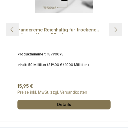
Handcreme Reichhaltig für trockene
Hände - Vegan 50 ml
Produktnummer:
18790095
Inhalt:
50 Milliliter
(319,00 € / 1000 Milliliter )
Regulärer Preis:
15,95 €
Preise inkl. MwSt. zzgl. Versandkosten
Details