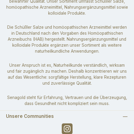
bewährter Qualität. Unser Sortiment umfasst Schüßler Salze,
homöopathische Arzneimittel, Nahrungsergänzungsmittel sowie
kolloidale Produkte.
Die Schüßler Salze und homöopathischen Arzneimittel werden
in Deutschland nach den Vorgaben des Homöopathischen
Arzneibuchs (HAB) hergestellt. Nahrungsergänzungsmittel und
kolloidale Produkte ergänzen unser Sortiment als weitere
naturheilkundliche Anwendungen.
Unser Anspruch ist es, Naturheilkunde verständlich, wirksam
und fair zugänglich zu machen. Deshalb konzentrieren wir uns
auf das Wesentliche: sorgfältige Herstellung, klare Rezepturen
und zuverlässige Qualität.
Senagold steht für Erfahrung, Vertrauen und die Überzeugung,
dass Gesundheit nicht kompliziert sein muss.
Unsere Communities
Instagram