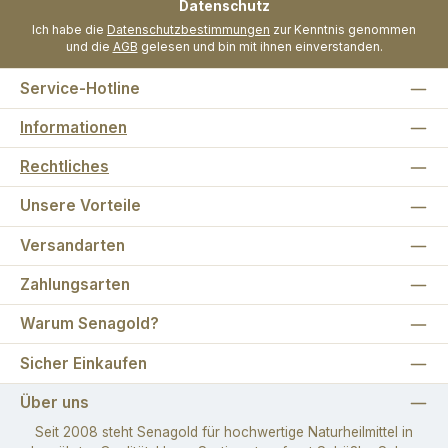
Datenschutz
Ich habe die
Datenschutzbestimmungen
zur Kenntnis genommen
und die
AGB
gelesen und bin mit ihnen einverstanden.
Service-Hotline
Informationen
Rechtliches
Unsere Vorteile
Versandarten
Zahlungsarten
Warum Senagold?
Sicher Einkaufen
Über uns
Seit 2008 steht Senagold für hochwertige Naturheilmittel in