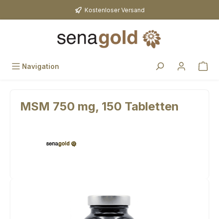
Zum Hauptinhalt springen
Kostenloser Versand
Navigation
MSM 750 mg, 150 Tabletten
Bildergalerie überspringen