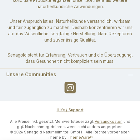
kolloidale Produkte ergänzen unser Sortiment als weitere
naturheilkundliche Anwendungen.
Unser Anspruch ist es, Naturheilkunde verständlich, wirksam
und fair zugänglich zu machen. Deshalb konzentrieren wir uns
auf das Wesentliche: sorgfältige Herstellung, klare Rezepturen
und zuverlässige Qualität.
Senagold steht für Erfahrung, Vertrauen und die Überzeugung,
dass Gesundheit nicht kompliziert sein muss.
Unsere Communities
Instagram
Hilfe / Support
Alle Preise inkl. gesetzl. Mehrwertsteuer zzgl.
Versandkosten
und
ggf. Nachnahmegebühren, wenn nicht anders angegeben.
© 2026 Senagold Naturheilmittel GmbH - Alle Rechte vorbehalten.
Theme by
ThemeWare®