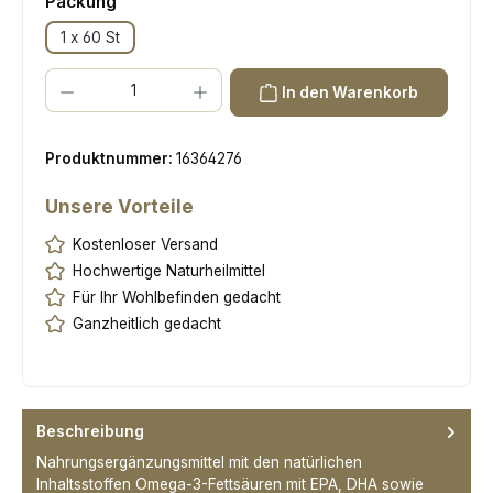
auswählen
Packung
1 x 60 St
Produkt Anzahl: Gib den gewünschten Wert ein oder benutze die Scha
In den Warenkorb
Produktnummer:
16364276
Unsere Vorteile
Kostenloser Versand
Hochwertige Naturheilmittel
Für Ihr Wohlbefinden gedacht
Ganzheitlich gedacht
Beschreibung
Nahrungsergänzungsmittel mit den natürlichen
Inhaltsstoffen Omega-3-Fettsäuren mit EPA, DHA sowie