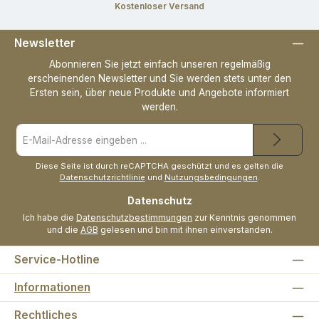
Kostenloser Versand
Newsletter
Abonnieren Sie jetzt einfach unseren regelmäßig
erscheinenden Newsletter und Sie werden stets unter den
Ersten sein, über neue Produkte und Angebote informiert
werden.
E-
Mail-
Adresse
*
Diese Seite ist durch reCAPTCHA geschützt und es gelten die
Datenschutzrichtlinie
und
Nutzungsbedingungen
.
Datenschutz
Ich habe die
Datenschutzbestimmungen
zur Kenntnis genommen
und die
AGB
gelesen und bin mit ihnen einverstanden.
Service-Hotline
Informationen
Rechtliches