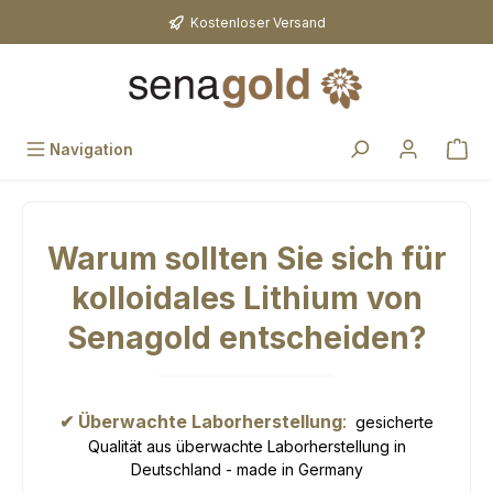
Zum Hauptinhalt springen
Kostenloser Versand
Navigation
Warum sollten Sie sich für
kolloidales Lithium von
Senagold entscheiden?
✔ Überwachte Laborherstellung
:
gesicherte
Qualität aus überwachte Laborherstellung in
Deutschland - made in Germany