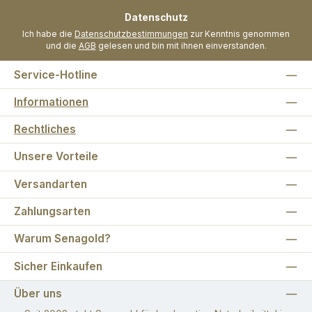
Datenschutz
Ich habe die
Datenschutzbestimmungen
zur Kenntnis genommen
und die
AGB
gelesen und bin mit ihnen einverstanden.
Service-Hotline
Informationen
Rechtliches
Unsere Vorteile
Versandarten
Zahlungsarten
Warum Senagold?
Sicher Einkaufen
Über uns