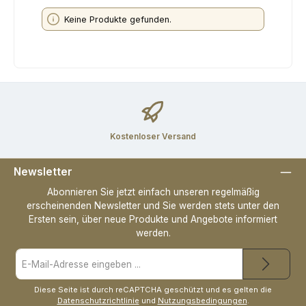
Keine Produkte gefunden.
Kostenloser Versand
Newsletter
Abonnieren Sie jetzt einfach unseren regelmäßig
erscheinenden Newsletter und Sie werden stets unter den
Ersten sein, über neue Produkte und Angebote informiert
werden.
E-
Mail-
Adresse
*
Diese Seite ist durch reCAPTCHA geschützt und es gelten die
Datenschutzrichtlinie
und
Nutzungsbedingungen
.