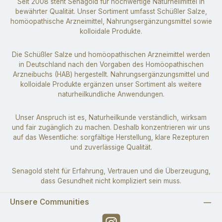
Seit 2008 steht Senagold für hochwertige Naturheilmittel in
bewährter Qualität. Unser Sortiment umfasst Schüßler Salze,
homöopathische Arzneimittel, Nahrungsergänzungsmittel sowie
kolloidale Produkte.
Die Schüßler Salze und homöopathischen Arzneimittel werden
in Deutschland nach den Vorgaben des Homöopathischen
Arzneibuchs (HAB) hergestellt. Nahrungsergänzungsmittel und
kolloidale Produkte ergänzen unser Sortiment als weitere
naturheilkundliche Anwendungen.
Unser Anspruch ist es, Naturheilkunde verständlich, wirksam
und fair zugänglich zu machen. Deshalb konzentrieren wir uns
auf das Wesentliche: sorgfältige Herstellung, klare Rezepturen
und zuverlässige Qualität.
Senagold steht für Erfahrung, Vertrauen und die Überzeugung,
dass Gesundheit nicht kompliziert sein muss.
Unsere Communities