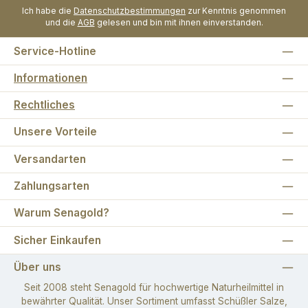
Ich habe die
Datenschutzbestimmungen
zur Kenntnis genommen
und die
AGB
gelesen und bin mit ihnen einverstanden.
Service-Hotline
Informationen
Rechtliches
Unsere Vorteile
Versandarten
Zahlungsarten
Warum Senagold?
Sicher Einkaufen
Über uns
Seit 2008 steht Senagold für hochwertige Naturheilmittel in
bewährter Qualität. Unser Sortiment umfasst Schüßler Salze,