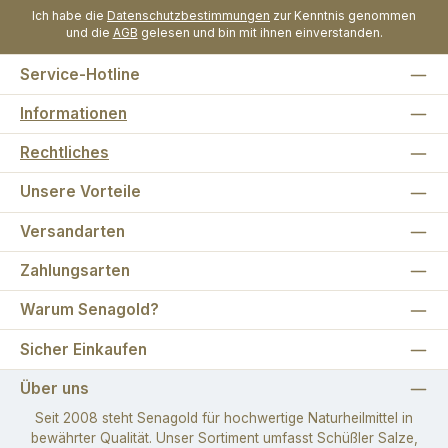
Ich habe die
Datenschutzbestimmungen
zur Kenntnis genommen
und die
AGB
gelesen und bin mit ihnen einverstanden.
Service-Hotline
Informationen
Rechtliches
Unsere Vorteile
Versandarten
Zahlungsarten
Warum Senagold?
Sicher Einkaufen
Über uns
Seit 2008 steht Senagold für hochwertige Naturheilmittel in
bewährter Qualität. Unser Sortiment umfasst Schüßler Salze,