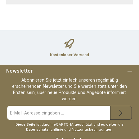
Kostenloser Versand
Newsletter
Abonnieren Sie jetzt einfach unseren regelmäßig
erscheinenden Newsletter und Sie werden stets unter den
Ersten sein, über neue Produkte und Angebote informiert
werden.
E-
Mail-
Adresse
*
Diese Seite ist durch reCAPTCHA geschützt und es gelten die
Datenschutzrichtlinie
und
Nutzungsbedingungen
.