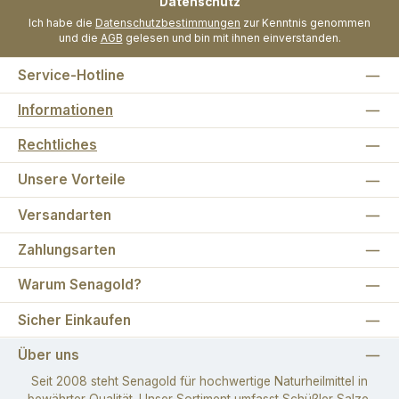
Datenschutz
Ich habe die
Datenschutzbestimmungen
zur Kenntnis genommen
und die
AGB
gelesen und bin mit ihnen einverstanden.
Service-Hotline
Informationen
Rechtliches
Unsere Vorteile
Versandarten
Zahlungsarten
Warum Senagold?
Sicher Einkaufen
Über uns
Seit 2008 steht Senagold für hochwertige Naturheilmittel in
bewährter Qualität. Unser Sortiment umfasst Schüßler Salze,