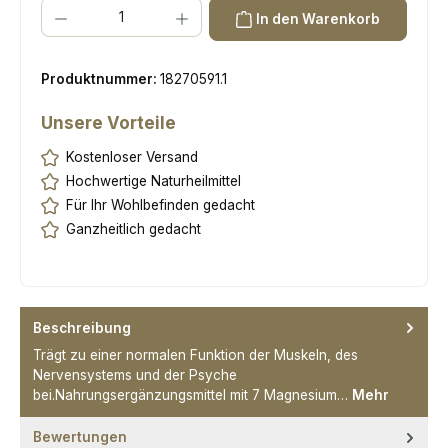
Produkt Anzahl: Gib den gewünschten Wert ein oder benutze die Scha
In den Warenkorb
Produktnummer:
18270591.1
Unsere Vorteile
Kostenloser Versand
Hochwertige Naturheilmittel
Für Ihr Wohlbefinden gedacht
Ganzheitlich gedacht
Beschreibung
Trägt zu einer normalen Funktion der Muskeln, des
Nervensystems und der Psyche
bei.Nahrungsergänzungsmittel mit 7 Magnesium…
Mehr
Bewertungen